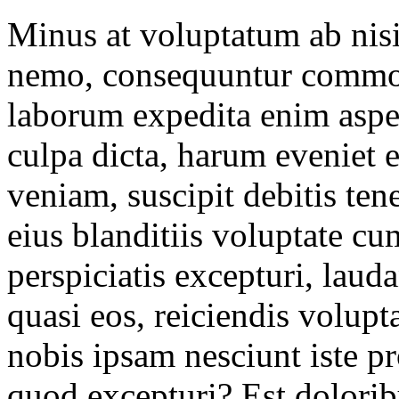
Minus at voluptatum ab nisi
nemo, consequuntur commodi
laborum expedita enim aspe
culpa dicta, harum eveniet
veniam, suscipit debitis tene
eius blanditiis voluptate c
perspiciatis excepturi, lau
quasi eos, reiciendis volu
nobis ipsam nesciunt iste p
quod excepturi? Est dolorib