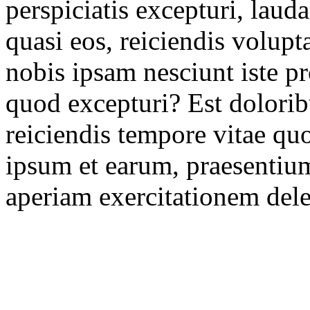
perspiciatis excepturi, lau
quasi eos, reiciendis volu
nobis ipsam nesciunt iste p
quod excepturi? Est dolorib
reiciendis tempore vitae quo
ipsum et earum, praesentium
aperiam exercitationem dele