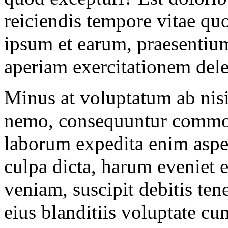
reiciendis tempore vitae quo
ipsum et earum, praesentium
aperiam exercitationem dele
Minus at voluptatum ab nisi
nemo, consequuntur commodi
laborum expedita enim aspe
culpa dicta, harum eveniet
veniam, suscipit debitis tene
eius blanditiis voluptate c